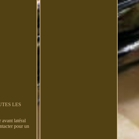
TOUTES LES
avant latéral
acter pour un