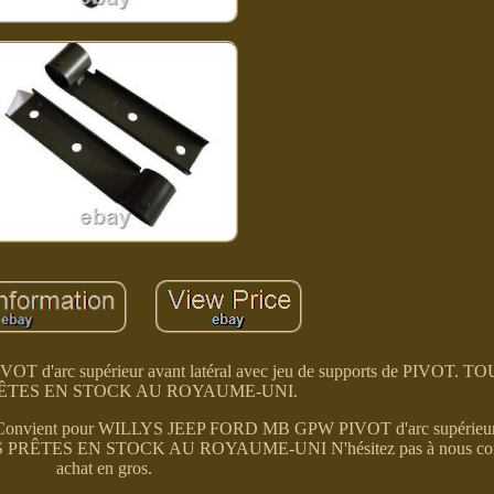
d'arc supérieur avant latéral avec jeu de supports de PIVOT. 
RÊTES EN STOCK AU ROYAUME-UNI.
ros. Convient pour WILLYS JEEP FORD MB GPW PIVOT d'arc supérieur 
S PRÊTES EN STOCK AU ROYAUME-UNI N'hésitez pas à nous cont
achat en gros.