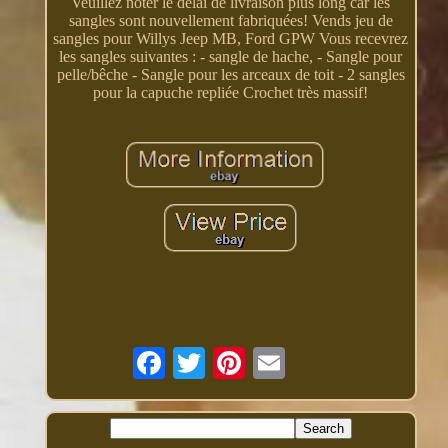
Veuillez noter le délai de livraison plus long car les
sangles sont nouvellement fabriquées! Vends jeu de
sangles pour Willys Jeep MB, Ford GPW Vous recevrez
les sangles suivantes : - sangle de hache, - Sangle pour
pelle/bêche - Sangle pour les arceaux de toit - 2 sangles
pour la capuche repliée Crochet très massif!