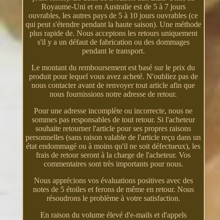
Royaume-Uni et en Australie est de 5 à 7 jours
ouvrables, les autres pays de 5 à 10 jours ouvrables (ce
qui peut s'étendre pendant la haute saison). Une méthode
plus rapide de. Nous acceptons les retours uniquement
s'il y a un défaut de fabrication ou des dommages
pendant le transport.
Le montant du remboursement est basé sur le prix du
produit pour lequel vous avez acheté. N'oubliez pas de
nous contacter avant de renvoyer tout article afin que
nous fournissions notre adresse de retour.
Pour une adresse incomplète ou incorrecte, nous ne
sommes pas responsables de tout retour. Si l'acheteur
souhaite retourner l'article pour ses propres raisons
personnelles (sans raison valable de l'article reçu dans un
état endommagé ou à moins qu'il ne soit défectueux), les
frais de retour seront à la charge de l'acheteur. Vos
commentaires sont très importants pour nous.
Nous apprécions vos évaluations positives avec des
notes de 5 étoiles et ferons de même en retour. Nous
résoudrons le problème à votre satisfaction.
En raison du volume élevé d'e-mails et d'appels