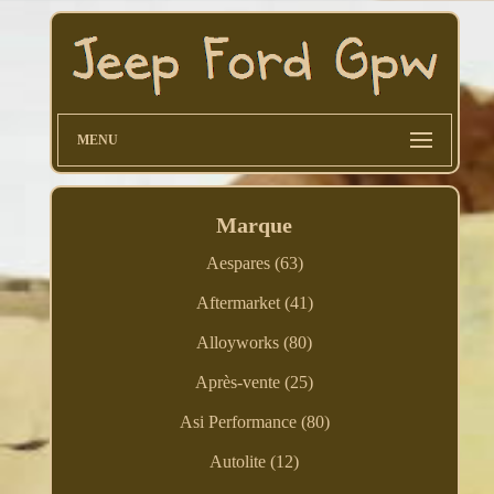
MENU
Marque
Aespares (63)
Aftermarket (41)
Alloyworks (80)
Après-vente (25)
Asi Performance (80)
Autolite (12)