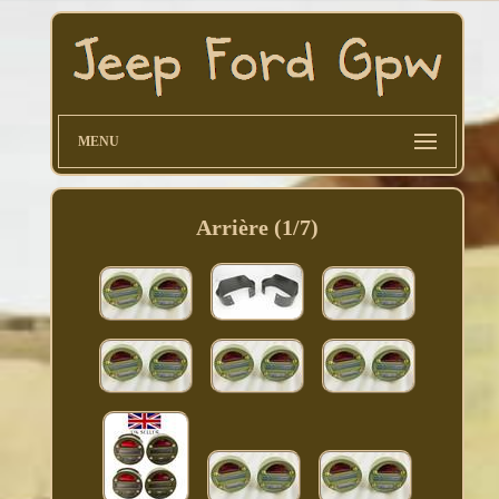
MENU
Arrière (1/7)