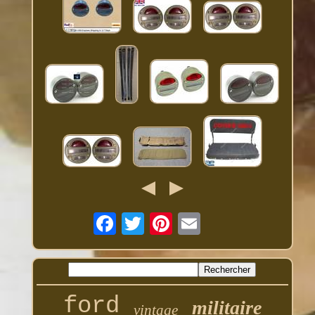
ford
militaire
vintage