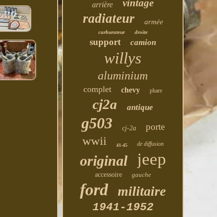
vintage
arrière
radiateur
armée
carburateur
droite
support
camion
willys
aluminium
complet
chevy
phare
cj2a
antique
g503
porte
cj-2a
wwii
de diffusion
41-45
jeep
original
accessoire
gauche
ford
militaire
1941-1952