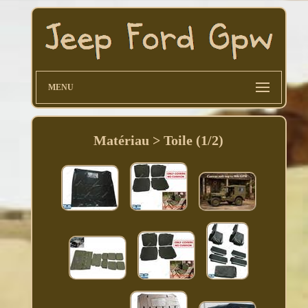
MENU
Matériau > Toile (1/2)