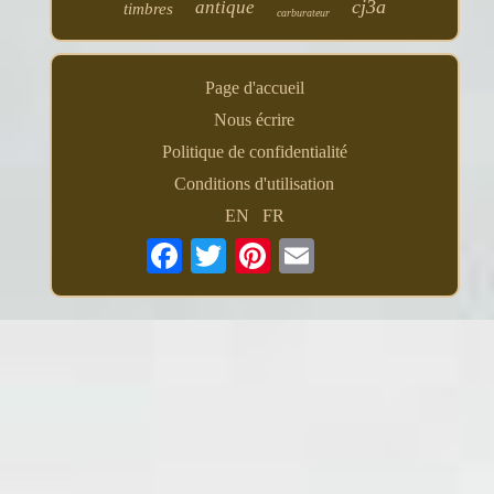
cj3a
antique
timbres
carburateur
Page d'accueil
Nous écrire
Politique de confidentialité
Conditions d'utilisation
EN
FR