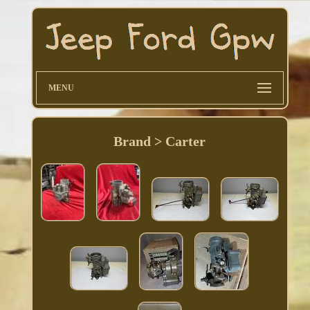
MENU
Brand > Carter