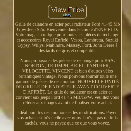
Grille de calandre en acier pour radiateur Ford 41-45 Mb
Gpw Jeep S2u. Bienvenue dans le comté d'ENFIELD.
Votre magasin unique pour toutes les pièces de rechange
et accessoires Royal Enfield, Vespa, Lambretta, Suzuki
Gypsy, Willys, Mahindra, Massey, Ford, John Deere à
des tarifs de gros et compétitifs.
Nous proposons des pièces de rechange pour BSA,
NORTON, TRIUMPH, ARIEL, PANTHER,
VELOCETTE, VINCENT et bien d'autres vélos
britanniques vintage. Nous pouvons fournir toute une
gamme de pièces de restauration. NOUVELLE UNITÉ
DE GRILLE DE RADIATEUR AVANT COUVERTE
D'APPRÊT. La grille de radiateur est en acier et
convient aux jeeps Ford 41-45 MB/GPW. Veuillez vous
référer aux images avant de finaliser votre achat.
Idéal pour les restaurations et les modifications. Payer
vos achats est très facile avec nous. Il n'y a pas de frais
cachés, vous ne payez que ce que vous voyez.